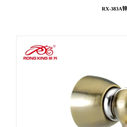
RX-383