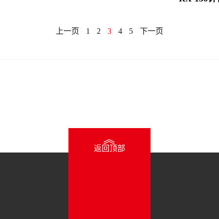
上一页
1
2
3
4
5
下一页
》
返回顶部