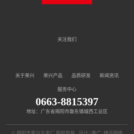
关注我们
关于荣兴
荣兴产品
品质研发
新闻资讯
服务中心
0663-8815397
地址：广东省揭阳市磐东镇城西工业区
© 揭阳市荣兴五金厂 版权所有 设计 | 推广:
捷讯网络