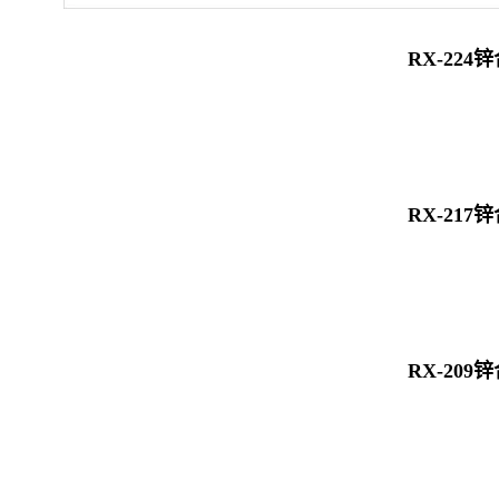
RX-224
RX-217
RX-209