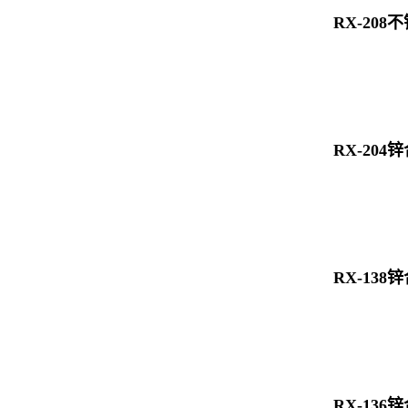
RX-208
RX-204
RX-138
RX-136