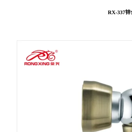
RX-337