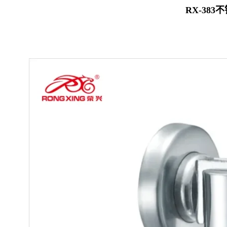
RX-383