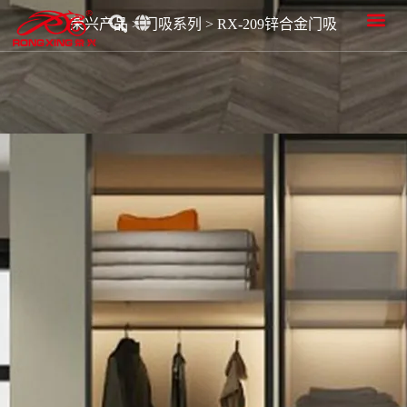
首页
关于荣兴
荣兴产品
品质研发
新闻资讯
服务中心
荣兴产品
>
门吸系列
>
RX-209锌合金门吸