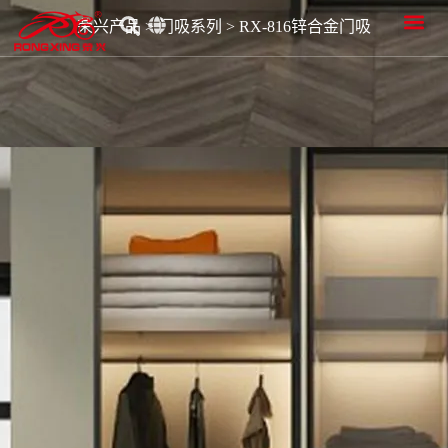
首页
关于荣兴
荣兴产品
品质研发
新闻资讯
服务中心
荣兴产品
>
门吸系列
>
RX-816锌合金门吸