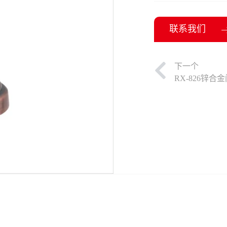
联系我们
下一个
RX-826锌合