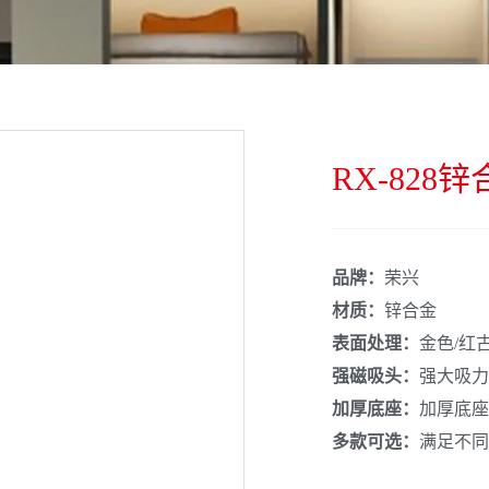
RX-828
品牌：
荣兴
材质：
锌合金
表面处理：
金色/红
强磁吸头：
强大吸力
加厚底座：
加厚底座
多款可选：
满足不同