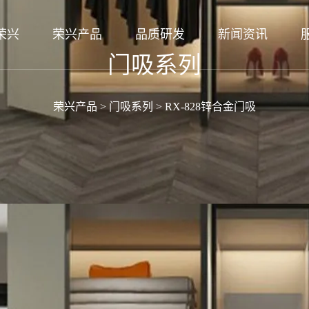
荣兴
荣兴产品
品质研发
新闻资讯
门吸系列
荣兴产品
>
门吸系列
>
RX-828锌合金门吸