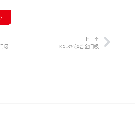
上一个
金门吸
RX-836锌合金门吸