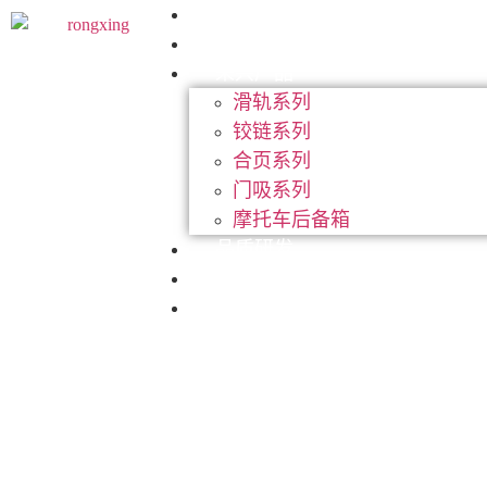
首页
关于荣兴
荣兴产品
滑轨系列
铰链系列
合页系列
门吸系列
摩托车后备箱
品质研发
新闻资讯
服务中心