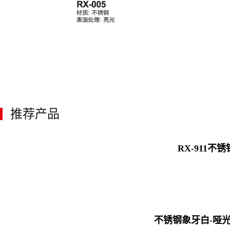
推荐产品
RX-911不
不锈钢象牙白-哑