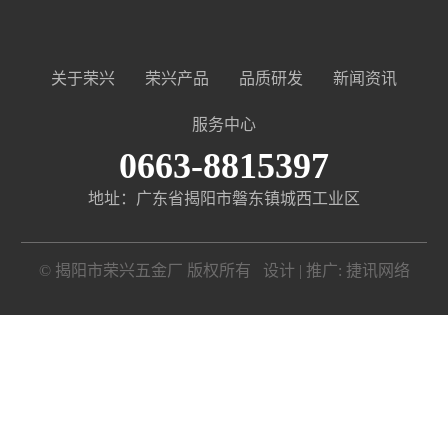
关于荣兴
荣兴产品
品质研发
新闻资讯
服务中心
0663-8815397
地址：广东省揭阳市磐东镇城西工业区
© 揭阳市荣兴五金厂 版权所有 设计 | 推广:
捷讯网络